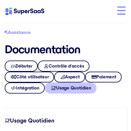
Assistance
Documentation
Débuter
Contrôle d’accès
Côté utilisateur
Aspect
Paiement
Intégration
Usage Quotidien
Usage Quotidien