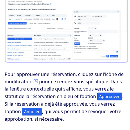
Pour approuver une réservation, cliquez sur l’icône de
modification
pour ce rendez-vous spécifique. Dans
la fenêtre contextuelle qui s’affiche, vous verrez le
statut de la réservation en bleu et l’option
.
Approuver
Si la réservation a déjà été approuvée, vous verrez
l’option
, qui vous permet de révoquer votre
Annuler
approbation, si nécessaire.