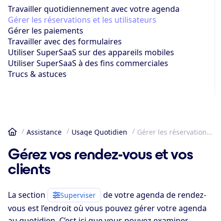
Travailler quotidiennement avec votre agenda
Gérer les réservations et les utilisateurs
Gérer les paiements
Travailler avec des formulaires
Utiliser SuperSaaS sur des appareils mobiles
Utiliser SuperSaaS à des fins commerciales
Trucs & astuces
Assistance
Usage Quotidien
Gérer les réservations et les utilisateurs
Accueil
Gérez vos rendez-vous et vos
clients
La section
de votre agenda de rendez-
Superviser
vous est l’endroit où vous pouvez gérer votre agenda
au quotidien. C’est ici que vous pouvez examiner,