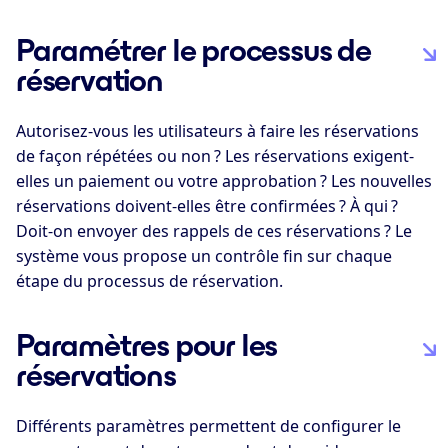
Paramétrer le processus de
réservation
Autorisez-vous les utilisateurs à faire les réservations
de façon répétées ou non ? Les réservations exigent-
elles un paiement ou votre approbation ? Les nouvelles
réservations doivent-elles être confirmées ? À qui ?
Doit-on envoyer des rappels de ces réservations ? Le
système vous propose un contrôle fin sur chaque
étape du processus de réservation.
Paramètres pour les
réservations
Différents paramètres permettent de configurer le