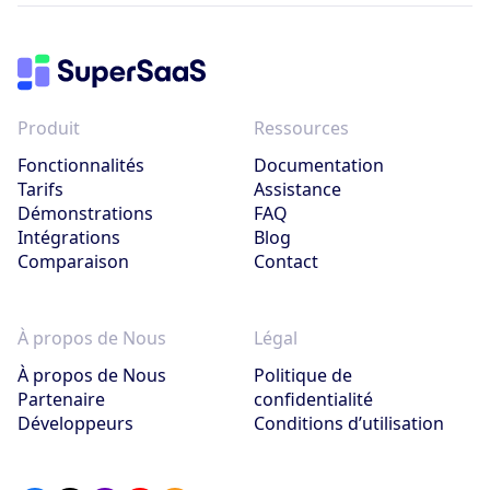
Produit
Ressources
Fonctionnalités
Documentation
Tarifs
Assistance
Démonstrations
FAQ
Intégrations
Blog
Comparaison
Contact
À propos de Nous
Légal
À propos de Nous
Politique de
Partenaire
confidentialité
Développeurs
Conditions d’utilisation