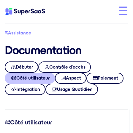
Assistance
Documentation
Débuter
Contrôle d’accès
Côté utilisateur
Aspect
Paiement
Intégration
Usage Quotidien
Côté utilisateur