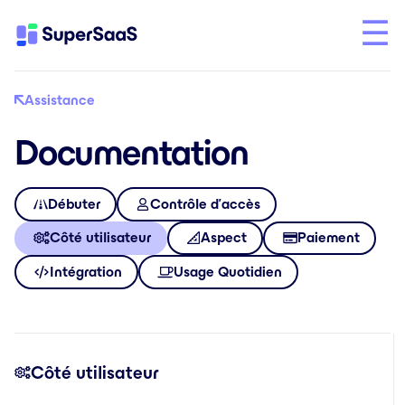
Assistance
Documentation
Débuter
Contrôle d’accès
Côté utilisateur
Aspect
Paiement
Intégration
Usage Quotidien
Côté utilisateur