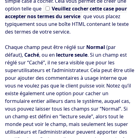
simple case à cocher. Cela vous permet de créer une
option telle que
Veuillez
cocher cette case pour
accepter nos termes du service
que vous placez
typiquement sous une boîte HTML contenant le texte
des termes de votre service.
Chaque champ peut être réglé sur
Normal
(par
défaut),
Caché
, ou en
lecture seule
. Si un champ est
réglé sur “Caché”, il ne sera visible que pour les
superutilisateurs et l’administrateur. Cela peut être utile
pour ajouter des commentaires à usage interne que
vous ne voulez pas que le client puisse voir. Notez qu’il
existe également une option pour cacher un
formulaire entier ailleurs dans le système, auquel cas,
vous pouvez laisser tous les champs sur “Normal”. Si
un champ est défini en “lecture seule”, alors tout le
monde peut voir le champ, mais seulement les super
utilisateurs et l’administrateur peuvent apporter des