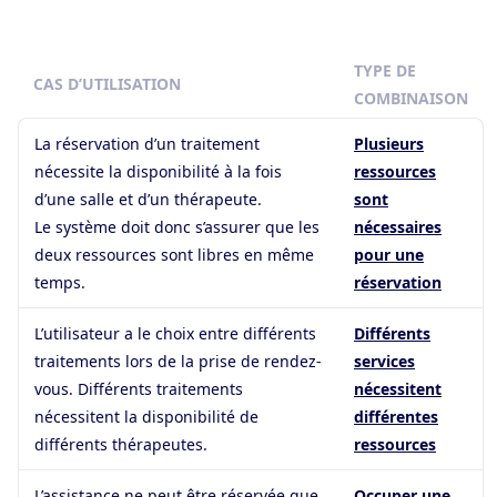
TYPE DE
CAS D’UTILISATION
COMBINAISON
La réservation d’un traitement
Plusieurs
nécessite la disponibilité à la fois
ressources
d’une salle et d’un thérapeute.
sont
Le système doit donc s’assurer que les
nécessaires
deux ressources sont libres en même
pour une
temps.
réservation
L’utilisateur a le choix entre différents
Différents
traitements lors de la prise de rendez-
services
vous. Différents traitements
nécessitent
nécessitent la disponibilité de
différentes
différents thérapeutes.
ressources
L’assistance ne peut être réservée que
Occuper une