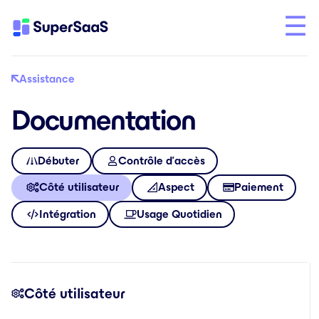
Assistance
Documentation
Débuter
Contrôle d’accès
Côté utilisateur
Aspect
Paiement
Intégration
Usage Quotidien
Côté utilisateur