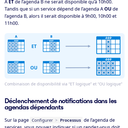
A
ET
de l’agenda B ne serait disponible qu’à 10h00.
Tandis que si un service dépend de l’agenda A
OU
de
l’agenda B, alors il serait disponible à 9h00, 10h00 et
11h00.
ET
OU
Combinaison de disponibilité via “ET logique” et “OU logique”
Déclenchement de notifications dans les
agendas dépendants
Sur la page
de l’agenda de
Configurer
>
Processus
services, vous pouvez indiquer si un rendez-vous doit